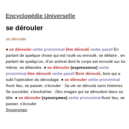
Encyclopédie Universelle
se dérouler
se dérouler
●
se dérouler
verbe pronominal
être déroulé
verbe passif
En
parlant de quelque chose qui est roulé ou enroulé, se défaire ; en
parlant de quelqu'un, d'un animal dont le corps est enroulé sur lui-
même, se détendre. ●
se dérouler
(expressions)
verbe
pronominal
être déroulé
verbe passif
Bois déroulé,
bois qui a
subi l'opération du déroulage. ●
se dérouler
verbe pronominal
Avoir lieu, se passer, s'écouler :
Sa vie se déroula sans histoires.
Se succéder, s'enchaîner :
Des images qui se déroulent dans sa
tête.
●
se dérouler
(synonymes)
verbe pronominal
Avoir lieu, se
passer, s'écouler
Synonymes
: