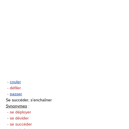
-
couler
- défiler
-
passer
Se succéder, s'enchaîner
Synonymes
:
- se déployer
- se dévider
- se succéder